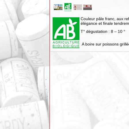
Couleur pâle franc, aux refl
élégance et finale tendrem
T° dégustation : 8 – 10 °
A boire sur poissons grillé