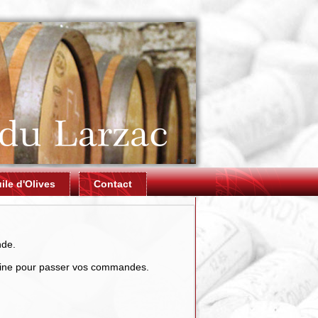
ile d'Olives
Contact
nde.
aine pour passer vos commandes.