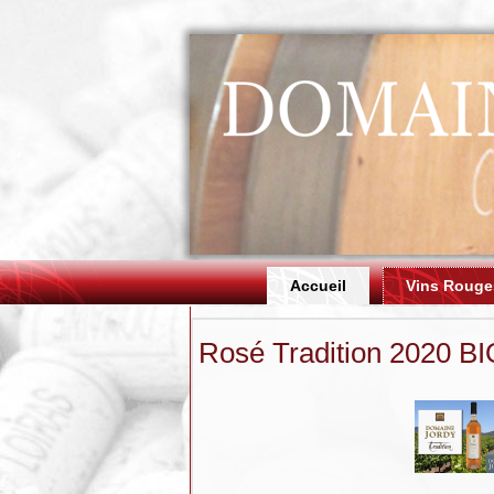
Accueil
Vins Rouge
Rosé Tradition 2020 BIO