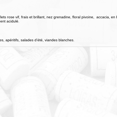
ets rose vif, frais et brillant, nez grenadine, floral pivoine, accacia, en 
ent acidulé.
es, apéritifs, salades d’été, viandes blanches.