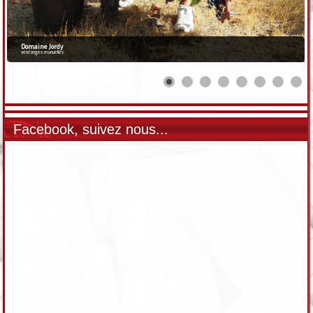
Domaine Jordy
vendanges manuelles
Facebook, suivez nous...